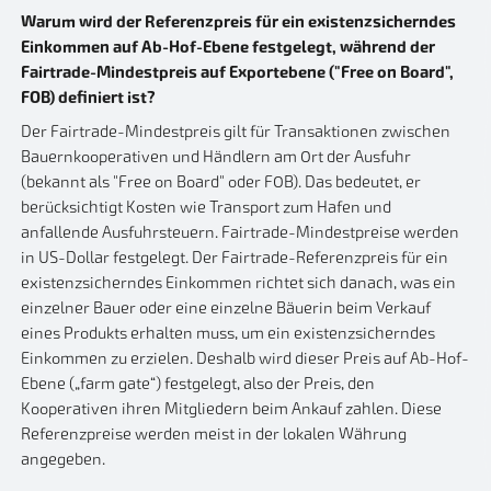
Warum wird der Referenzpreis für ein existenzsicherndes
Einkommen auf Ab-Hof-Ebene festgelegt, während der
Fairtrade-Mindestpreis auf Exportebene ("Free on Board",
FOB) definiert ist?
Der Fairtrade-Mindestpreis gilt für Transaktionen zwischen
Bauernkooperativen und Händlern am Ort der Ausfuhr
(bekannt als "Free on Board" oder FOB). Das bedeutet, er
berücksichtigt Kosten wie Transport zum Hafen und
anfallende Ausfuhrsteuern. Fairtrade-Mindestpreise werden
in US-Dollar festgelegt. Der Fairtrade-Referenzpreis für ein
existenzsicherndes Einkommen richtet sich danach, was ein
einzelner Bauer oder eine einzelne Bäuerin beim Verkauf
eines Produkts erhalten muss, um ein existenzsicherndes
Einkommen zu erzielen. Deshalb wird dieser Preis auf Ab-Hof-
Ebene („farm gate“) festgelegt, also der Preis, den
Kooperativen ihren Mitgliedern beim Ankauf zahlen. Diese
Referenzpreise werden meist in der lokalen Währung
angegeben.