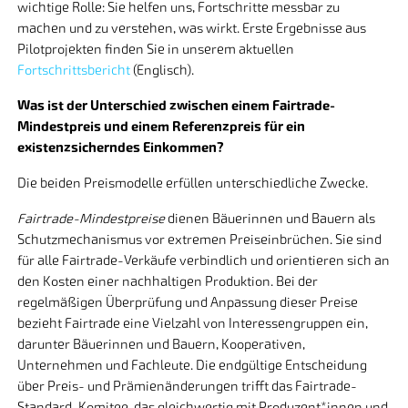
wichtige Rolle: Sie helfen uns, Fortschritte messbar zu
machen und zu verstehen, was wirkt. Erste Ergebnisse aus
Pilotprojekten finden Sie in unserem aktuellen
Fortschrittsbericht
(Englisch).
Was ist der Unterschied zwischen einem Fairtrade-
Mindestpreis und einem Referenzpreis für ein
existenzsicherndes Einkommen?
Die beiden Preismodelle erfüllen unterschiedliche Zwecke.
Fairtrade-Mindestpreise
dienen Bäuerinnen und Bauern als
Schutzmechanismus vor extremen Preiseinbrüchen. Sie sind
für alle Fairtrade-Verkäufe verbindlich und orientieren sich an
den Kosten einer nachhaltigen Produktion. Bei der
regelmäßigen Überprüfung und Anpassung dieser Preise
bezieht Fairtrade eine Vielzahl von Interessengruppen ein,
darunter Bäuerinnen und Bauern, Kooperativen,
Unternehmen und Fachleute. Die endgültige Entscheidung
über Preis- und Prämienänderungen trifft das Fairtrade-
Standard-Komitee, das gleichwertig mit Produzent*innen und