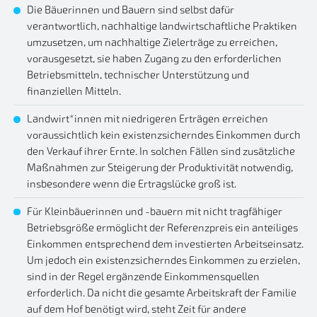
Die Bäuerinnen und Bauern sind selbst dafür
verantwortlich, nachhaltige landwirtschaftliche Praktiken
umzusetzen, um nachhaltige Zielerträge zu erreichen,
vorausgesetzt, sie haben Zugang zu den erforderlichen
Betriebsmitteln, technischer Unterstützung und
finanziellen Mitteln.
Landwirt*innen mit niedrigeren Erträgen erreichen
voraussichtlich kein existenzsicherndes Einkommen durch
den Verkauf ihrer Ernte. In solchen Fällen sind zusätzliche
Maßnahmen zur Steigerung der Produktivität notwendig,
insbesondere wenn die Ertragslücke groß ist.
Für Kleinbäuerinnen und -bauern mit nicht tragfähiger
Betriebsgröße ermöglicht der Referenzpreis ein anteiliges
Einkommen entsprechend dem investierten Arbeitseinsatz.
Um jedoch ein existenzsicherndes Einkommen zu erzielen,
sind in der Regel ergänzende Einkommensquellen
erforderlich. Da nicht die gesamte Arbeitskraft der Familie
auf dem Hof benötigt wird, steht Zeit für andere