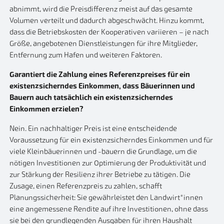
abnimmt, wird die Preisdifferenz meist auf das gesamte
Volumen verteilt und dadurch abgeschwächt. Hinzu kommt,
dass die Betriebskosten der Kooperativen variieren – je nach
Größe, angebotenen Dienstleistungen für ihre Mitglieder,
Entfernung zum Hafen und weiteren Faktoren.
Garantiert die Zahlung eines Referenzpreises für ein
existenzsicherndes Einkommen, dass Bäuerinnen und
Bauern auch tatsächlich ein existenzsicherndes
Einkommen erzielen?
Nein. Ein nachhaltiger Preis ist eine entscheidende
Voraussetzung für ein existenzsicherndes Einkommen und für
viele Kleinbäuerinnen und -bauern die Grundlage, um die
nötigen Investitionen zur Optimierung der Produktivität und
zur Stärkung der Resilienz ihrer Betriebe zu tätigen. Die
Zusage, einen Referenzpreis zu zahlen, schafft
Planungssicherheit: Sie gewährleistet den Landwirt*innen
eine angemessene Rendite auf ihre Investitionen, ohne dass
sie bei den grundlegenden Ausgaben für ihren Haushalt