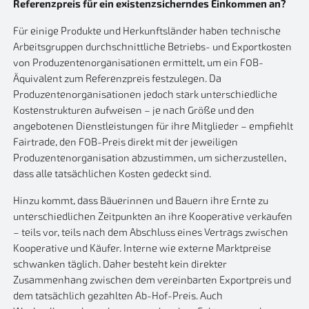
Referenzpreis für ein existenzsicherndes Einkommen an?
Für einige Produkte und Herkunftsländer haben technische
Arbeitsgruppen durchschnittliche Betriebs- und Exportkosten
von Produzentenorganisationen ermittelt, um ein FOB-
Äquivalent zum Referenzpreis festzulegen. Da
Produzentenorganisationen jedoch stark unterschiedliche
Kostenstrukturen aufweisen – je nach Größe und den
angebotenen Dienstleistungen für ihre Mitglieder – empfiehlt
Fairtrade, den FOB-Preis direkt mit der jeweiligen
Produzentenorganisation abzustimmen, um sicherzustellen,
dass alle tatsächlichen Kosten gedeckt sind.
Hinzu kommt, dass Bäuerinnen und Bauern ihre Ernte zu
unterschiedlichen Zeitpunkten an ihre Kooperative verkaufen
– teils vor, teils nach dem Abschluss eines Vertrags zwischen
Kooperative und Käufer. Interne wie externe Marktpreise
schwanken täglich. Daher besteht kein direkter
Zusammenhang zwischen dem vereinbarten Exportpreis und
dem tatsächlich gezahlten Ab-Hof-Preis. Auch