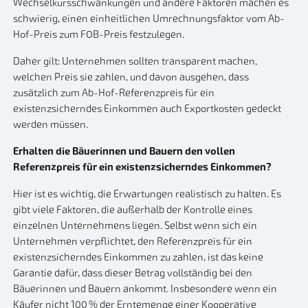
Wechselkursschwankungen und andere Faktoren machen es
schwierig, einen einheitlichen Umrechnungsfaktor vom Ab-
Hof-Preis zum FOB-Preis festzulegen.
Daher gilt: Unternehmen sollten transparent machen,
welchen Preis sie zahlen, und davon ausgehen, dass
zusätzlich zum Ab-Hof-Referenzpreis für ein
existenzsicherndes Einkommen auch Exportkosten gedeckt
werden müssen.
Erhalten die Bäuerinnen und Bauern den vollen
Referenzpreis für ein existenzsicherndes Einkommen?
Hier ist es wichtig, die Erwartungen realistisch zu halten. Es
gibt viele Faktoren, die außerhalb der Kontrolle eines
einzelnen Unternehmens liegen. Selbst wenn sich ein
Unternehmen verpflichtet, den Referenzpreis für ein
existenzsicherndes Einkommen zu zahlen, ist das keine
Garantie dafür, dass dieser Betrag vollständig bei den
Bäuerinnen und Bauern ankommt. Insbesondere wenn ein
Käufer nicht 100 % der Erntemenge einer Kooperative