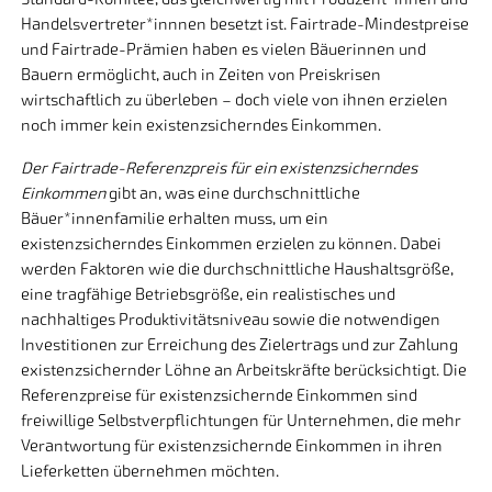
Handelsvertreter*innnen besetzt ist. Fairtrade-Mindestpreise
und Fairtrade-Prämien haben es vielen Bäuerinnen und
Bauern ermöglicht, auch in Zeiten von Preiskrisen
wirtschaftlich zu überleben – doch viele von ihnen erzielen
noch immer kein existenzsicherndes Einkommen.
Der Fairtrade-Referenzpreis für ein existenzsicherndes
Einkommen
gibt an, was eine durchschnittliche
Bäuer*innenfamilie erhalten muss, um ein
existenzsicherndes Einkommen erzielen zu können. Dabei
werden Faktoren wie die durchschnittliche Haushaltsgröße,
eine tragfähige Betriebsgröße, ein realistisches und
nachhaltiges Produktivitätsniveau sowie die notwendigen
Investitionen zur Erreichung des Zielertrags und zur Zahlung
existenzsichernder Löhne an Arbeitskräfte berücksichtigt. Die
Referenzpreise für existenzsichernde Einkommen sind
freiwillige Selbstverpflichtungen für Unternehmen, die mehr
Verantwortung für existenzsichernde Einkommen in ihren
Lieferketten übernehmen möchten.