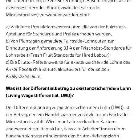
Die Datenquellen, die zur Berechnung des Referenzpreises für
existenzsichernde Löhne (sowie des Fairtrade-
Mindestpreises) verwendet werden, sind:
a) Validierte Produktionskostendaten, die von der Fairtrade-
Abteilung für Standards und Preise erhoben wurden,
b) Von Plantagen gemeldete Fairtrade-Lohndaten zur
Einhaltung der Anforderung 3.1.4 der Frischobst-Standards für
Lohnarbeit (Fresh Fruit Standards for Hired Labour)
c) Die Brutto-Referenzwerte für existenzsichernde Löhne des
Anker Research Institute, aktualisiert für denselben
Analysezeitraum.
Was ist der Differentialbetrag zu existenzsicherndem Lohn
(Living Wage Differential, LWD)?
Der Differentialbetrag zu existenzsicherndem Lohn (LWD) ist
der Betrag, den ein Handelspartner zusätzlich zum Fairtrade-
Mindestpreis zahlt. Wird er auf alle verkauften Kartons
angewendet, stellt er sicher, dass alle Arbeiter*innen einer
Bananenplantage mindestens den Brutto-Referenzlohn