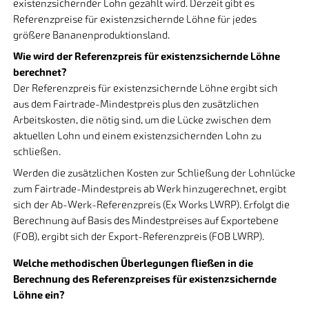
existenzsichernder Lohn gezahlt wird. Derzeit gibt es
Referenzpreise für existenzsichernde Löhne für jedes
größere Bananenproduktionsland.
Wie wird der Referenzpreis für existenzsichernde Löhne
berechnet?
Der Referenzpreis für existenzsichernde Löhne ergibt sich
aus dem Fairtrade-Mindestpreis plus den zusätzlichen
Arbeitskosten, die nötig sind, um die Lücke zwischen dem
aktuellen Lohn und einem existenzsichernden Lohn zu
schließen.
Werden die zusätzlichen Kosten zur Schließung der Lohnlücke
zum Fairtrade-Mindestpreis ab Werk hinzugerechnet, ergibt
sich der Ab-Werk-Referenzpreis (Ex Works LWRP). Erfolgt die
Berechnung auf Basis des Mindestpreises auf Exportebene
(FOB), ergibt sich der Export-Referenzpreis (FOB LWRP).
Welche methodischen Überlegungen fließen in die
Berechnung des Referenzpreises für existenzsichernde
Löhne ein?