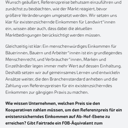
Wunsch geäußert, Referenzpreise behutsam einzuführen und
zunächst zu beobachten, wie der Markt reagiert, bevor
größere Veränderungen umgesetzt werden. Wir setzen uns
klar für existenzsichernde Einkommen für Landwirt*innen
ein, wissen aber auch, dass dabei die aktuellen
Marktbedingungen berücksichtigt werden müssen.
Gleichzeitig ist klar: Ein menschenwürdiges Einkommen für
Bäuerinnen, Bauern und Arbeiter*innen ist ein grundlegendes
Menschenrecht, und Verbraucher*innen, Marken und
Einzelhändler legen immer mehr Wert auf dessen Einhaltung.
Deshalb setzen wir auf gemeinsames Lernen und entwickeln
Ansätze weiter, die den Branchenstandard anheben und die
Zahlung von Referenzpreisen für ein existenzsicherndes
Einkommen zur gängigen Praxis zu machen.
Wie wissen Unternehmen, welchen Preis sie den
Kooperativen zahlen müssen, um den Referenzpreis für ein
existenzsicherndes Einkommen auf Ab-Hof-Ebene zu
erreichen? Gibt Fairtrade ein FOB-Äquivalent zum