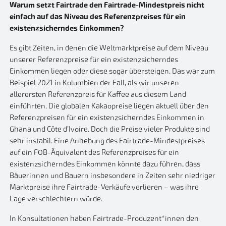
Warum setzt Fairtrade den Fairtrade-Mindestpreis nicht
einfach auf das Niveau des Referenzpreises für ein
existenzsicherndes Einkommen?
Es gibt Zeiten, in denen die Weltmarktpreise auf dem Niveau
unserer Referenzpreise für ein existenzsicherndes
Einkommen liegen oder diese sogar übersteigen. Das war zum
Beispiel 2021 in Kolumbien der Fall, als wir unseren
allerersten Referenzpreis für Kaffee aus diesem Land
einführten. Die globalen Kakaopreise liegen aktuell über den
Referenzpreisen für ein existenzsicherndes Einkommen in
Ghana und Côte d’Ivoire. Doch die Preise vieler Produkte sind
sehr instabil. Eine Anhebung des Fairtrade-Mindestpreises
auf ein FOB-Äquivalent des Referenzpreises für ein
existenzsicherndes Einkommen könnte dazu führen, dass
Bäuerinnen und Bauern insbesondere in Zeiten sehr niedriger
Marktpreise ihre Fairtrade-Verkäufe verlieren – was ihre
Lage verschlechtern würde.
In Konsultationen haben Fairtrade-Produzent*innen den