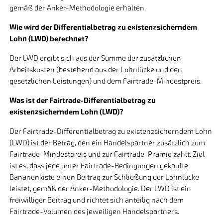
gemäß der Anker-Methodologie erhalten.
Wie wird der Differentialbetrag zu existenzsicherndem
Lohn (LWD) berechnet?
Der LWD ergibt sich aus der Summe der zusätzlichen
Arbeitskosten (bestehend aus der Lohnlücke und den
gesetzlichen Leistungen) und dem Fairtrade-Mindestpreis.
Was ist der Fairtrade-Differentialbetrag zu
existenzsicherndem Lohn (LWD)?
Der Fairtrade-Differentialbetrag zu existenzsicherndem Lohn
(LWD) ist der Betrag, den ein Handelspartner zusätzlich zum
Fairtrade-Mindestpreis und zur Fairtrade-Prämie zahlt. Ziel
ist es, dass jede unter Fairtrade-Bedingungen gekaufte
Bananenkiste einen Beitrag zur Schließung der Lohnlücke
leistet, gemäß der Anker-Methodologie. Der LWD ist ein
freiwilliger Beitrag und richtet sich anteilig nach dem
Fairtrade-Volumen des jeweiligen Handelspartners.