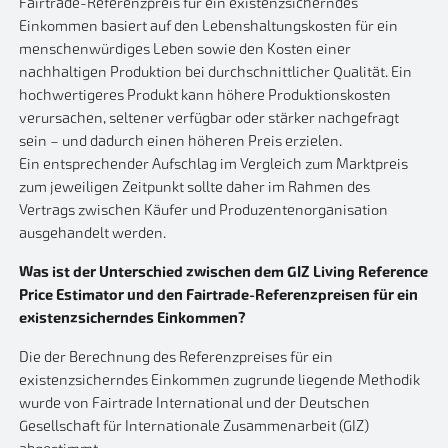
Fairtrade-Referenzpreis für ein existenzsicherndes
Einkommen basiert auf den Lebenshaltungskosten für ein
menschenwürdiges Leben sowie den Kosten einer
nachhaltigen Produktion bei durchschnittlicher Qualität. Ein
hochwertigeres Produkt kann höhere Produktionskosten
verursachen, seltener verfügbar oder stärker nachgefragt
sein – und dadurch einen höheren Preis erzielen.
Ein entsprechender Aufschlag im Vergleich zum Marktpreis
zum jeweiligen Zeitpunkt sollte daher im Rahmen des
Vertrags zwischen Käufer und Produzentenorganisation
ausgehandelt werden.
Was ist der Unterschied zwischen dem GIZ Living Reference
Price Estimator und den Fairtrade-Referenzpreisen für ein
existenzsicherndes Einkommen?
Die der Berechnung des Referenzpreises für ein
existenzsicherndes Einkommen zugrunde liegende Methodik
wurde von Fairtrade International und der Deutschen
Gesellschaft für Internationale Zusammenarbeit (GIZ)