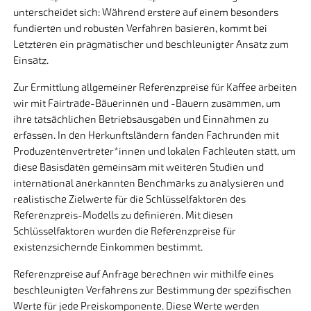
unterscheidet sich: Während erstere auf einem besonders
fundierten und robusten Verfahren basieren, kommt bei
Letzteren ein pragmatischer und beschleunigter Ansatz zum
Einsatz.
Zur Ermittlung allgemeiner Referenzpreise für Kaffee arbeiten
wir mit Fairtrade-Bäuerinnen und -Bauern zusammen, um
ihre tatsächlichen Betriebsausgaben und Einnahmen zu
erfassen. In den Herkunftsländern fanden Fachrunden mit
Produzentenvertreter*innen und lokalen Fachleuten statt, um
diese Basisdaten gemeinsam mit weiteren Studien und
international anerkannten Benchmarks zu analysieren und
realistische Zielwerte für die Schlüsselfaktoren des
Referenzpreis-Modells zu definieren. Mit diesen
Schlüsselfaktoren wurden die Referenzpreise für
existenzsichernde Einkommen bestimmt.
Referenzpreise auf Anfrage berechnen wir mithilfe eines
beschleunigten Verfahrens zur Bestimmung der spezifischen
Werte für jede Preiskomponente. Diese Werte werden